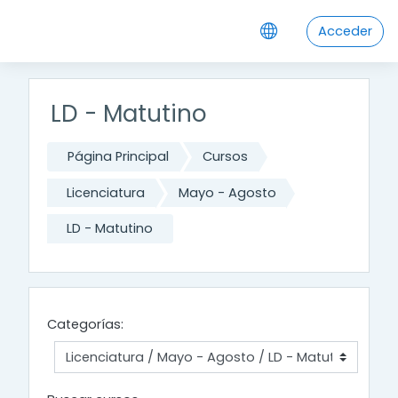
Salta al contenido principal
Acceder
LD - Matutino
Página Principal
Cursos
Licenciatura
Mayo - Agosto
LD - Matutino
Categorías: