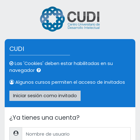
Salta al contenido principal
CUDI
Las 'Cookies' deben estar habilitadas en su
navegador
Algunos cursos permiten el acceso de invitados
Iniciar sesión como invitado
¿Ya tienes una cuenta?
Nombre de usuario